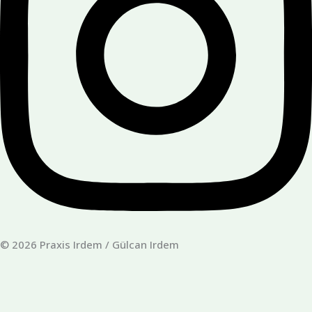
© 2026 Praxis Irdem / Gülcan Irdem