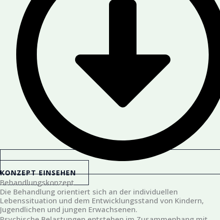
KONZEPT EINSEHEN
Behandlungskonzept
Die Behandlung orientiert sich an der individuellen
Lebenssituation und dem Entwicklungsstand von Kindern,
Jugendlichen und jungen Erwachsenen.
Psychische Belastungen entstehen im Zusammenhang mit