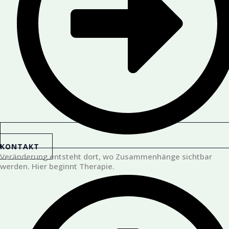
KONTAKT
Veränderung entsteht dort, wo Zusammenhänge sichtbar
werden. Hier beginnt Therapie.