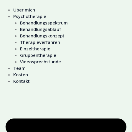
Zum
Inhalt
Über mich
springen
Psychotherapie
Behandlungsspektrum
Behandlungsablauf
Behandlungskonzept
Therapieverfahren
Einzeltherapie
Gruppentherapie
Videosprechstunde
Team
Kosten
Kontakt