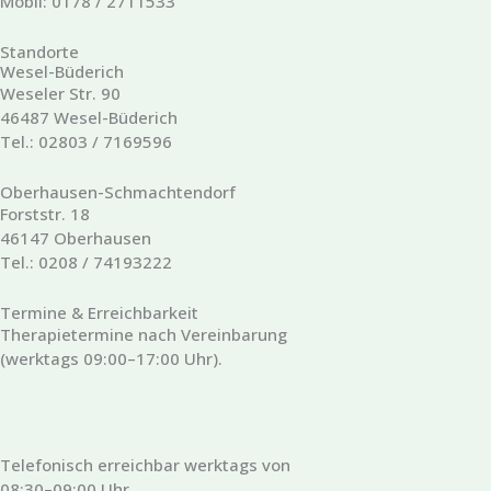
Mobil: 0178 / 2711533
Standorte
Wesel-Büderich
Weseler Str. 90
46487 Wesel-Büderich
Tel.: 02803 / 7169596
Oberhausen-Schmachtendorf
Forststr. 18
46147 Oberhausen
Tel.: 0208 / 74193222
Termine & Erreichbarkeit
Therapietermine nach Vereinbarung
(werktags 09:00–17:00 Uhr).
Telefonisch erreichbar werktags von
08:30–09:00 Uhr.